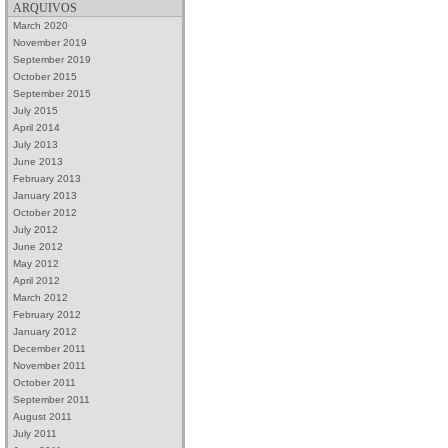
ARQUIVOS
March 2020
November 2019
September 2019
October 2015
September 2015
July 2015
April 2014
July 2013
June 2013
February 2013
January 2013
October 2012
July 2012
June 2012
May 2012
April 2012
March 2012
February 2012
January 2012
December 2011
November 2011
October 2011
September 2011
August 2011
July 2011