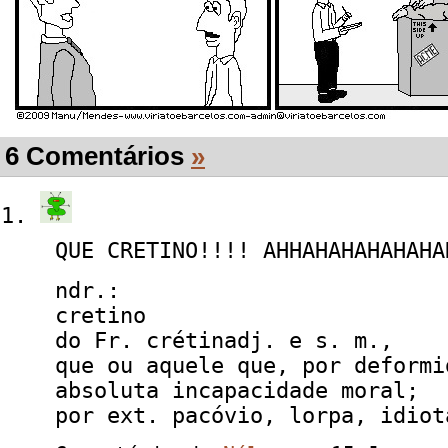
6 Comentários
»
QUE CRETINO!!!! AHHAHAHAHAHAHA
ndr.:
cretino
do Fr. crétinadj. e s. m.,
que ou aquele que, por deformi
absoluta incapacidade moral;
por ext. pacóvio, lorpa, idiot