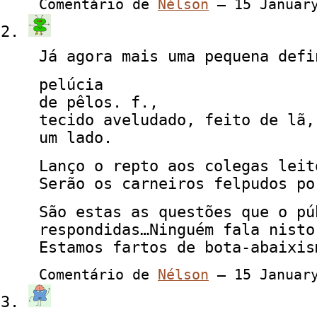
Comentário de
Nélson
— 15 Januar
Já agora mais uma pequena defi
pelúcia
de pêlos. f.,
tecido aveludado, feito de lã,
um lado.
Lanço o repto aos colegas leit
Serão os carneiros felpudos po
São estas as questões que o pú
respondidas…Ninguém fala nisto
Estamos fartos de bota-abaixis
Comentário de
Nélson
— 15 Januar