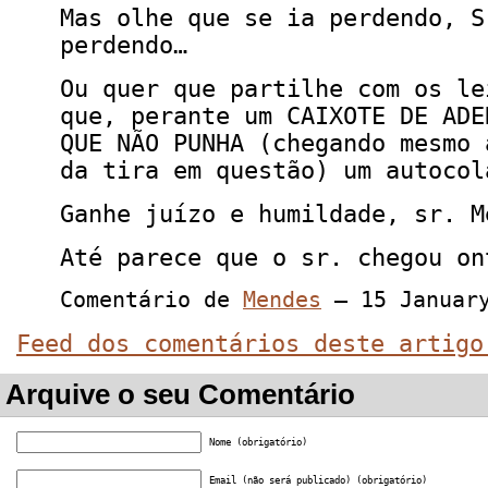
Mas olhe que se ia perdendo, S
perdendo…
Ou quer que partilhe com os le
que, perante um CAIXOTE DE ADE
QUE NÃO PUNHA (chegando mesmo 
da tira em questão) um autocol
Ganhe juízo e humildade, sr. M
Até parece que o sr. chegou on
Comentário de
Mendes
— 15 Januar
Feed dos comentários deste artigo
Arquive o seu Comentário
Nome (obrigatório)
Email (não será publicado) (obrigatório)