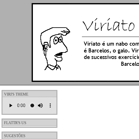
VIRI'S THEME
FLATTR'S US
SUGESTÕES